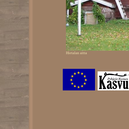
Hietalan aitta