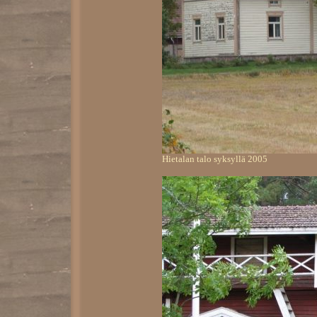
Hietalan talo syksyllä 2005